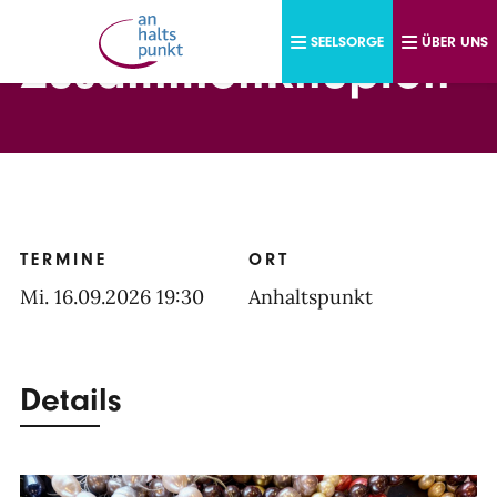
Direkt zum Inhalt
SEELSORGE
ÜBER UNS
ZusammenKnüpfen
TERMINE
ORT
Mi. 16.09.2026 19:30
Anhaltspunkt
Details