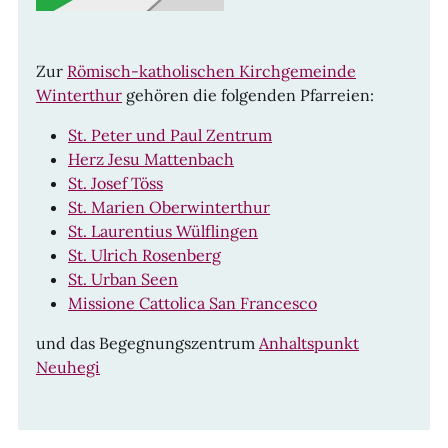
Zur
Römisch-katholischen Kirchgemeinde
Winterthur
gehören die folgenden Pfarreien:
St. Peter und Paul Zentrum
Herz Jesu Mattenbach
St. Josef Töss
St. Marien Oberwinterthur
St. Laurentius Wülflingen
St. Ulrich Rosenberg
St. Urban Seen
Missione Cattolica San Francesco
und das Begegnungszentrum
Anhaltspunkt
Neuhegi