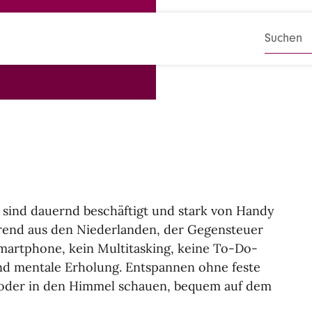
SUCHB
, sind dauernd beschäftigt und stark von Handy
Trend aus den Niederlanden, der Gegensteuer
Smartphone, kein Multi­tasking, keine To-Do-
und mentale Erholung. Entspannen ohne feste
 oder in den Himmel schauen, bequem auf dem