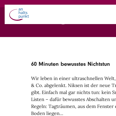
Direkt zum Inhalt
NIKSEN
60 Minuten bewusstes Nichtstun
Wir leben in einer ultraschnellen Welt
& Co. abgelenkt. Niksen ist der neue 
gibt. Einfach mal gar nichts tun: kein 
Listen – dafür bewusstes Abschalten 
Regeln: Tagträumen, aus dem Fenster
Boden liegen…