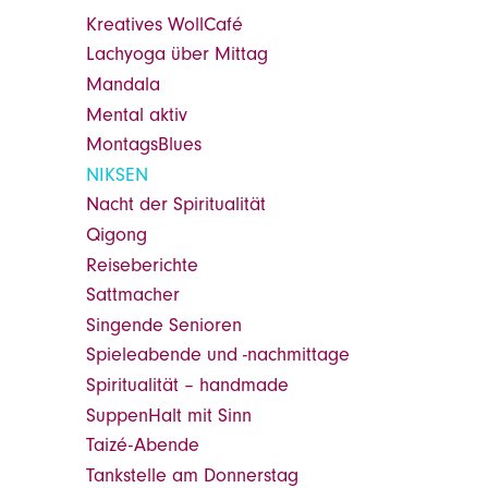
Kreatives WollCafé
Lachyoga über Mittag
Mandala
Mental aktiv
MontagsBlues
NIKSEN
Nacht der Spiritualität
Qigong
Reiseberichte
Sattmacher
Singende Senioren
Spieleabende und -nachmittage
Spiritualität – handmade
SuppenHalt mit Sinn
Taizé-Abende
Tankstelle am Donnerstag