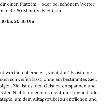
ir einen Platz im – oder bei schönem Wetter
nke dir 60 Minuten Nichtstun.
.30 bis 20.30 Uhr
t wörtlich übersetzt „Nichtstun“. Es ist eine
ken schweifen lässt, ohne ein bestimmtes Ziel,
olgen. Ziel ist es, den Geist zu entspannen und
ssten Nichtstun geht es nicht um Trägheit oder
trategie, um dem Alltagstrubel zu entfliehen und