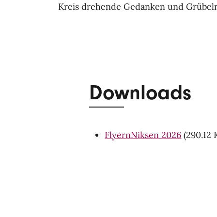
Kreis drehende Gedanken und Grübeln 
Downloads
FlyernNiksen 2026
(290.12 