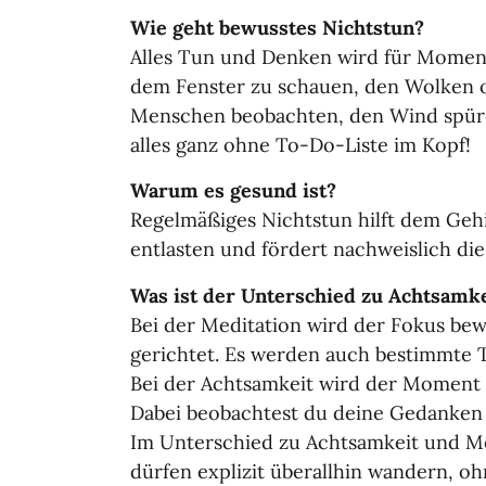
Wie geht bewusstes Nichtstun?
Alles Tun und Denken wird für Momente
dem Fenster zu schauen, den Wolken 
Menschen beobachten, den Wind spür
alles ganz ohne To-Do-Liste im Kopf!
Warum es gesund ist?
Regelmäßiges Nichtstun hilft dem Gehir
entlasten und fördert nachweislich die 
Was ist der Unterschied zu Achtsamk
Bei der Meditation wird der Fokus be
gerichtet. Es werden auch bestimmte
Bei der Achtsamkeit wird der Moment
Dabei beobachtest du deine Gedanken u
Im Unterschied zu Achtsamkeit und Med
dürfen explizit überallhin wandern, o