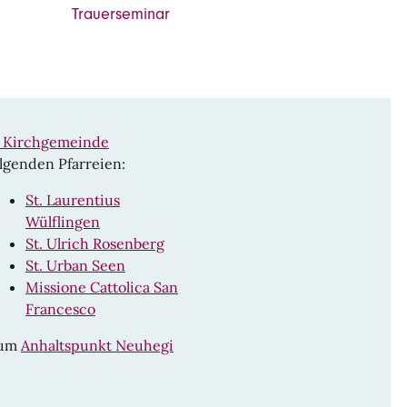
Trauerseminar
n Kirchgemeinde
lgenden Pfarreien:
St. Laurentius
Wülflingen
St. Ulrich Rosenberg
St. Urban Seen
Missione Cattolica San
Francesco
rum
Anhaltspunkt Neuhegi