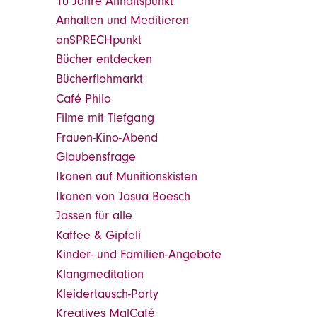
10 Jahre Anhaltspunkt
Anhalten und Meditieren
anSPRECHpunkt
Bücher entdecken
Bücherflohmarkt
Café Philo
Filme mit Tiefgang
Frauen-Kino-Abend
Glaubensfrage
Ikonen auf Munitionskisten
Ikonen von Josua Boesch
Jassen für alle
Kaffee & Gipfeli
Kinder- und Familien-Angebote
Klangmeditation
Kleidertausch-Party
Kreatives MalCafé