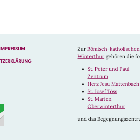
Zur
Römisch-katholische
 IMPRESSUM
Winterthur
gehören die fo
UTZERKLÄRUNG
St. Peter und Paul
Zentrum
EBOOK
Herz Jesu Mattenbach
St. Josef Töss
St. Marien
Oberwinterthur
und das Begegnungszent