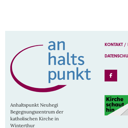
KONTAKT /
DATENSCH
FAC
Anhaltspunkt Neuhegi
Begegnungszentrum der
katholischen Kirche in
Winterthur