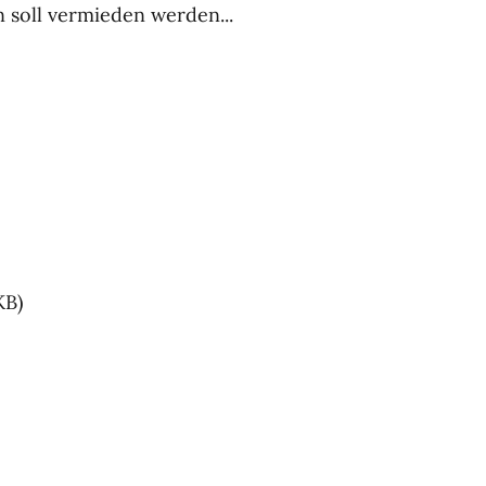
soll vermieden werden...
KB)