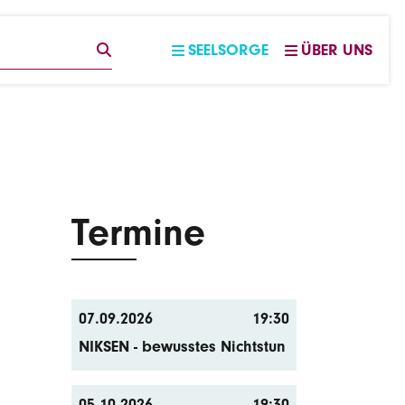
EGRIFF
SUCHE
SEELSORGE
ÜBER UNS
Termine
07.09.2026
19:30
NIKSEN - bewusstes Nichtstun
05.10.2026
19:30