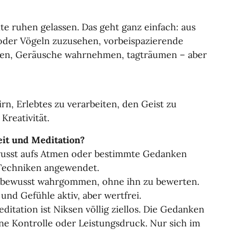
 ruhen gelassen. Das geht ganz einfach: aus
oder Vögeln zuzusehen, vorbeispazierende
en, Geräusche wahrnehmen, tagträumen – aber
n, Erlebtes zu verarbeiten, den Geist zu
Kreativität.
eit und Meditation?
wusst aufs Atmen oder bestimmte Gedanken
 Techniken angewendet.
 bewusst wahrgommen, ohne ihn zu bewerten.
nd Gefühle aktiv, aber wertfrei.
itation ist Niksen völlig ziellos. Die Gedanken
hne Kontrolle oder Leistungsdruck. Nur sich im