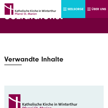
Direkt zum Inhalt
SEELSORGE
ÜBER UNS
Sozialdienst
Verwandte Inhalte