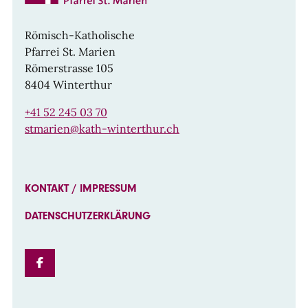
Römisch-Katholische
Pfarrei St. Marien
Römerstrasse 105
8404 Winterthur
+41 52 245 03 70
stmarien@kath-winterthur.ch
KONTAKT / IMPRESSUM
DATENSCHUTZERKLÄRUNG
FACEBOOK