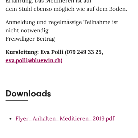
Erfahrung. Das Meditieren ist auf
dem Stuhl ebenso möglich wie auf dem Boden.
Anmeldung und regelmässige Teilnahme ist
nicht notwendig.
Freiwilliger Beitrag
Kursleitung: Eva Polli (079 249 33 25,
eva.polli@bluewin.ch)
Downloads
Flyer_Anhalten_Meditieren_2019.pdf