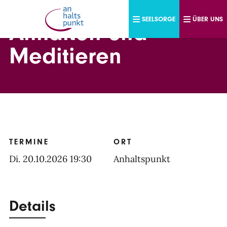
Direkt zum Inhalt
SEELSORGE
ÜBER UNS
Anhalten und
Meditieren
TERMINE
ORT
Di. 20.10.2026 19:30
Anhaltspunkt
Details