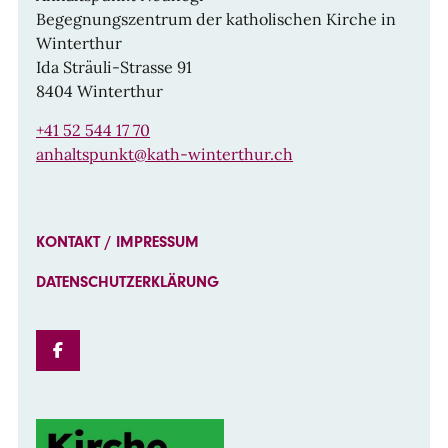
Begegnungszentrum der katholischen Kirche in
Winterthur
Ida Sträuli-Strasse 91
8404 Winterthur
+41 52 544 17 70
anhaltspunkt@kath-winterthur.ch
KONTAKT / IMPRESSUM
DATENSCHUTZERKLÄRUNG
FACEBOOK