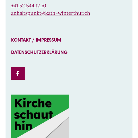
+41 52 544 17 70
anhaltspunkt@kath-winterthur.ch
KONTAKT / IMPRESSUM
DATENSCHUTZERKLÄRUNG
FACEBOOK