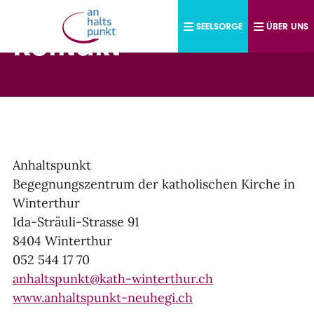
Direkt zum Inhalt
SEELSORGE
ÜBER UNS
Kontakt
Anhaltspunkt
Begegnungszentrum der katholischen Kirche in
Winterthur
Ida-Sträuli-Strasse 91
8404 Winterthur
052 544 17 70
anhaltspunkt@kath-winterthur.ch
www.anhaltspunkt-neuhegi.ch