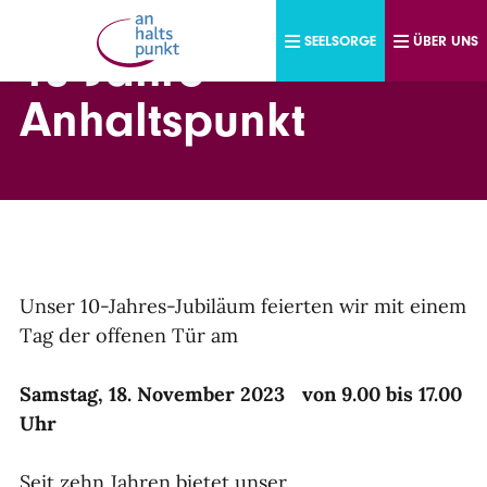
Direkt zum Inhalt
SEELSORGE
ÜBER UNS
10 Jahre
Anhaltspunkt
Unser 10-Jahres-Jubiläum feierten wir mit einem
Tag der offenen Tür am
Samstag, 18. November 2023 von 9.00 bis 17.00
Uhr
Seit zehn Jahren bietet unser