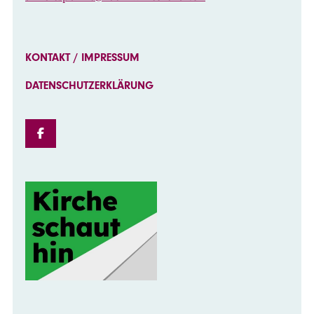
KONTAKT / IMPRESSUM
DATENSCHUTZERKLÄRUNG
FACEBOOK