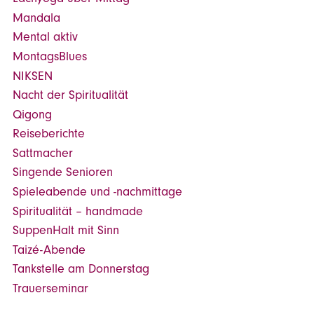
Mandala
Mental aktiv
MontagsBlues
NIKSEN
Nacht der Spiritualität
Qigong
Reiseberichte
Sattmacher
Singende Senioren
Spieleabende und -nachmittage
Spiritualität – handmade
SuppenHalt mit Sinn
Taizé-Abende
Tankstelle am Donnerstag
Trauerseminar