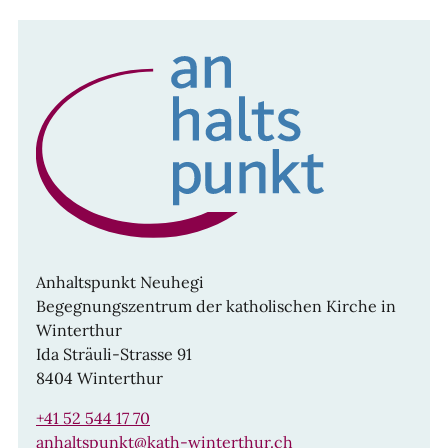
Anhaltspunkt Neuhegi
Begegnungszentrum der katholischen Kirche in
Winterthur
Ida Sträuli-Strasse 91
8404 Winterthur
+41 52 544 17 70
anhaltspunkt@kath-winterthur.ch