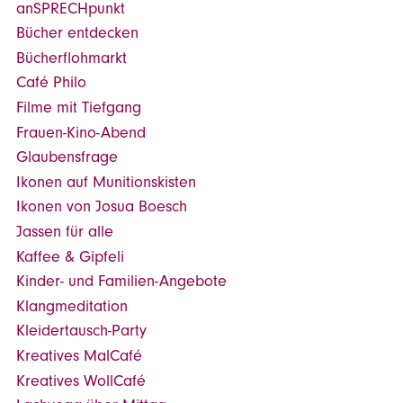
anSPRECHpunkt
Bücher entdecken
Bücherflohmarkt
Café Philo
Filme mit Tiefgang
Frauen-Kino-Abend
Glaubensfrage
Ikonen auf Munitionskisten
Ikonen von Josua Boesch
Jassen für alle
Kaffee & Gipfeli
Kinder- und Familien-Angebote
Klangmeditation
Kleidertausch-Party
Kreatives MalCafé
Kreatives WollCafé