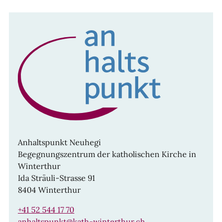
Anhaltspunkt Neuhegi
Begegnungszentrum der katholischen Kirche in
Winterthur
Ida Sträuli-Strasse 91
8404 Winterthur
+41 52 544 17 70
anhaltspunkt@kath-winterthur.ch