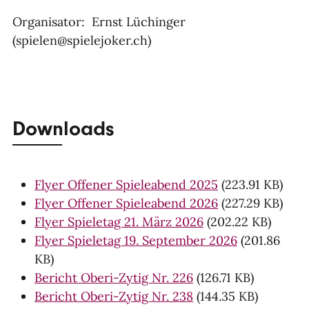
Organisator: Ernst Lüchinger
(spielen@spielejoker.ch)
Downloads
Flyer Offener Spieleabend 2025
(223.91 KB)
Flyer Offener Spieleabend 2026
(227.29 KB)
Flyer Spieletag 21. März 2026
(202.22 KB)
Flyer Spieletag 19. September 2026
(201.86
KB)
Bericht Oberi-Zytig Nr. 226
(126.71 KB)
Bericht Oberi-Zytig Nr. 238
(144.35 KB)