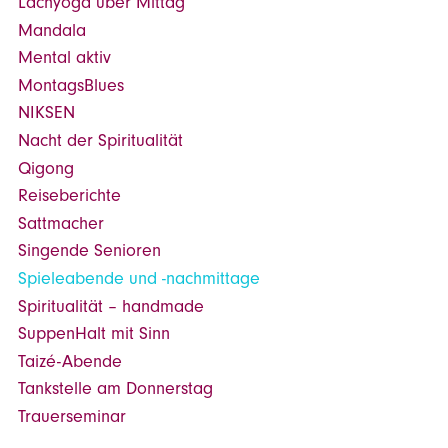
Lachyoga über Mittag
Mandala
Mental aktiv
MontagsBlues
NIKSEN
Nacht der Spiritualität
Qigong
Reiseberichte
Sattmacher
Singende Senioren
Spieleabende und -nachmittage
Spiritualität – handmade
SuppenHalt mit Sinn
Taizé-Abende
Tankstelle am Donnerstag
Trauerseminar