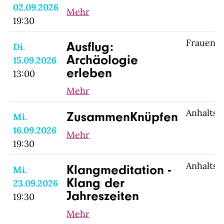
02.09.2026
Mehr
19:30
Frauenfe
Ausflug:
Di.
Archäologie
15.09.2026
erleben
13:00
Mehr
Anhaltsp
ZusammenKnüpfen
Mi.
16.09.2026
Mehr
19:30
Anhaltsp
Klangmeditation -
Mi.
Klang der
23.09.2026
Jahreszeiten
19:30
Mehr