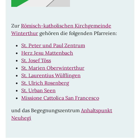
Zur
Römisch-katholischen Kirchgemeinde
Winterthur
gehören die folgenden Pfarreien:
St. Peter und Paul Zentrum
Herz Jesu Mattenbach
St. Josef Töss
St. Marien Oberwinterthur
St. Laurentius Wülflingen
St. Ulrich Rosenberg
St. Urban Seen
Missione Cattolica San Francesco
und das Begegnungszentrum
Anhaltspunkt
Neuhegi