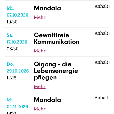
Anhaltsp
Mandala
Mi.
07.10.2026
Mehr
19:30
Anhaltsp
Gewaltfreie
Sa.
Kommunikation
17.10.2026
08:30
Mehr
Anhaltsp
Qigong - die
Do.
Lebensenergie
29.10.2026
pflegen
12:15
Mehr
Anhaltsp
Mandala
Mi.
04.11.2026
Mehr
19:30