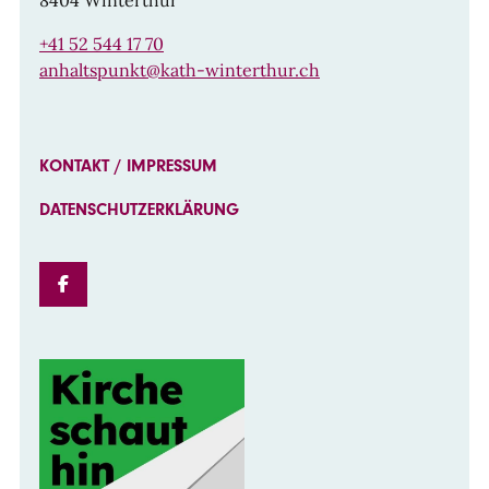
8404 Winterthur
+41 52 544 17 70
anhaltspunkt@kath-winterthur.ch
KONTAKT / IMPRESSUM
DATENSCHUTZERKLÄRUNG
FACEBOOK