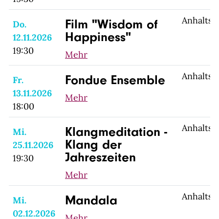
Anhaltsp
Film "Wisdom of
Do.
Happiness"
12.11.2026
19:30
Mehr
Anhaltsp
Fondue Ensemble
Fr.
13.11.2026
Mehr
18:00
Anhaltsp
Klangmeditation -
Mi.
Klang der
25.11.2026
Jahreszeiten
19:30
Mehr
Anhaltsp
Mandala
Mi.
02.12.2026
Mehr